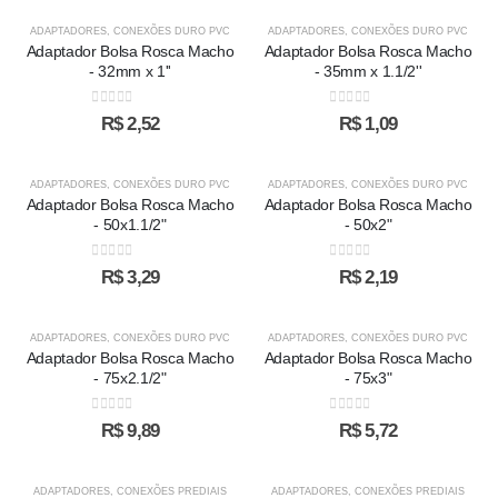
ADAPTADORES
,
CONEXÕES DURO PVC
ADAPTADORES
,
CONEXÕES DURO PVC
Adaptador Bolsa Rosca Macho
Adaptador Bolsa Rosca Macho
- 32mm x 1''
- 35mm x 1.1/2''
0
out of 5
0
out of 5
R$
2,52
R$
1,09
ADAPTADORES
,
CONEXÕES DURO PVC
ADAPTADORES
,
CONEXÕES DURO PVC
Adaptador Bolsa Rosca Macho
Adaptador Bolsa Rosca Macho
- 50x1.1/2"
- 50x2"
0
out of 5
0
out of 5
R$
3,29
R$
2,19
ADAPTADORES
,
CONEXÕES DURO PVC
ADAPTADORES
,
CONEXÕES DURO PVC
Adaptador Bolsa Rosca Macho
Adaptador Bolsa Rosca Macho
- 75x2.1/2"
- 75x3"
0
out of 5
0
out of 5
R$
9,89
R$
5,72
ADAPTADORES
,
CONEXÕES PREDIAIS
ADAPTADORES
,
CONEXÕES PREDIAIS