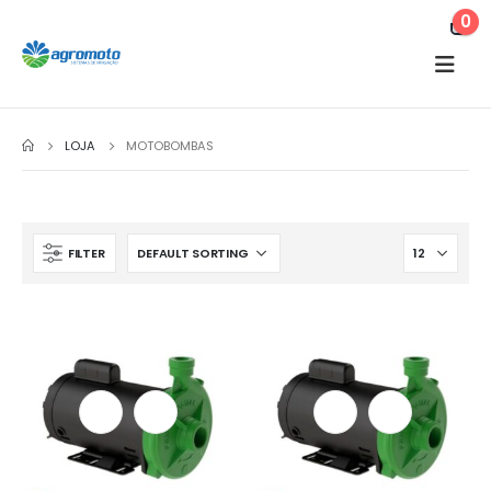
0
LOJA
MOTOBOMBAS
FILTER