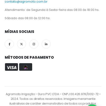
contato@agromoto.com.br
Atendimento: de Segunda à Sexta-feira das 08:00 às 18:00 hs.
Sábado das 08:00 às 12:00 hs.
MÍDIAS SOCIAIS
MÉTODOS DE PAGAMENTO
Agromoto Irrigação - Duro PVC LTDA - CNPJ 00.426.978/0012-72 •
2024. Todos os direitos reservados. Imagens meramente
ilustrativas de caráter demonstrativo de todos os produtos.