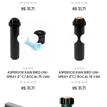
0
out of 5
0
out of 5
R$
31,71
R$
31,71
RAIN BIRD
RAIN BIRD
ASPERSOR RAIN BIRD UNI-
ASPERSOR RAIN BIRD UNI-
SPRAY 4" C/ BOCAL 15 VAN
SPRAY 4"C/ BOCAL 18 VAN
0
out of 5
0
out of 5
R$
31,71
R$
31,71