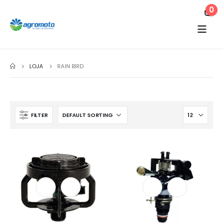
0
LOJA
RAIN BIRD
FILTER