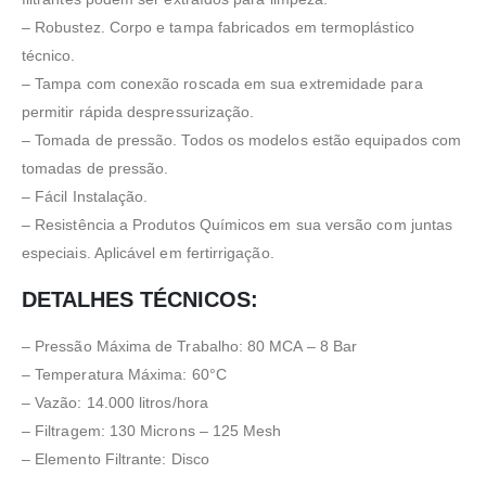
– Robustez. Corpo e tampa fabricados em termoplástico
técnico.
– Tampa com conexão roscada em sua extremidade para
permitir rápida despressurização.
– Tomada de pressão. Todos os modelos estão equipados com
tomadas de pressão.
– Fácil Instalação.
– Resistência a Produtos Químicos em sua versão com juntas
especiais. Aplicável em fertirrigação.
DETALHES TÉCNICOS:
– Pressão Máxima de Trabalho: 80 MCA – 8 Bar
– Temperatura Máxima: 60°C
– Vazão: 14.000 litros/hora
– Filtragem: 130 Microns – 125 Mesh
– Elemento Filtrante: Disco