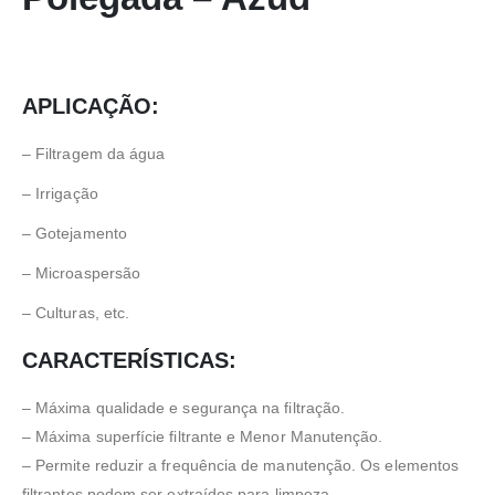
APLICAÇÃO:
– Filtragem da água
– Irrigação
– Gotejamento
– Microaspersão
– Culturas, etc.
CARACTERÍSTICAS:
– Máxima qualidade e segurança na filtração.
– Máxima superfície filtrante e Menor Manutenção.
– Permite reduzir a frequência de manutenção. Os elementos
filtrantes podem ser extraídos para limpeza.