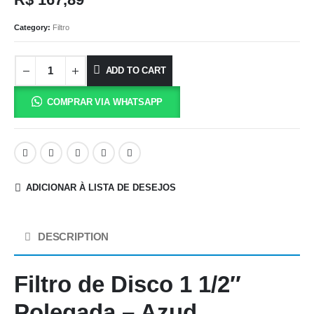
Category:
Filtro
ADD TO CART
COMPRAR VIA WHATSAPP
ADICIONAR À LISTA DE DESEJOS
DESCRIPTION
Filtro de Disco 1 1/2″
Polegada – Azud