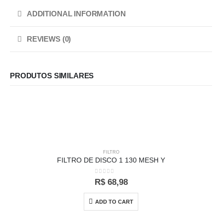
ADDITIONAL INFORMATION
REVIEWS (0)
PRODUTOS SIMILARES
FILTRO
FILTRO DE DISCO 1 130 MESH Y
0
out of 5
R$
68,98
ADD TO CART