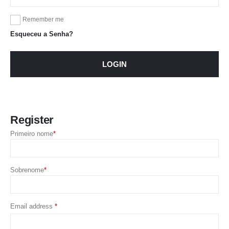
Remember me
Esqueceu a Senha?
LOGIN
Register
Primeiro nome
*
Sobrenome
*
Required
Email address
*