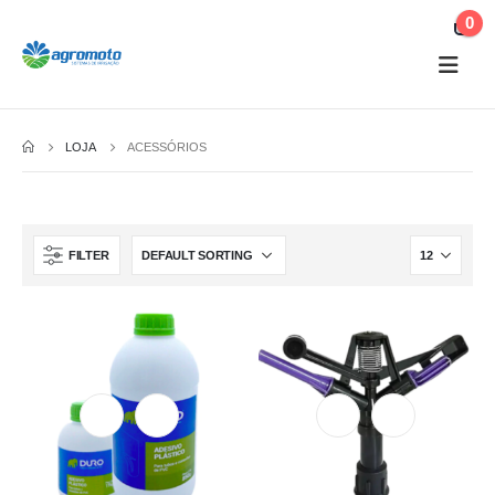
0
LOJA
ACESSÓRIOS
FILTER