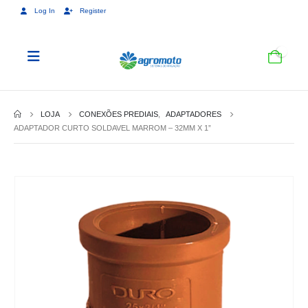
Log In
Register
0
LOJA
CONEXÕES PREDIAIS
,
ADAPTADORES
ADAPTADOR CURTO SOLDAVEL MARROM – 32MM X 1”