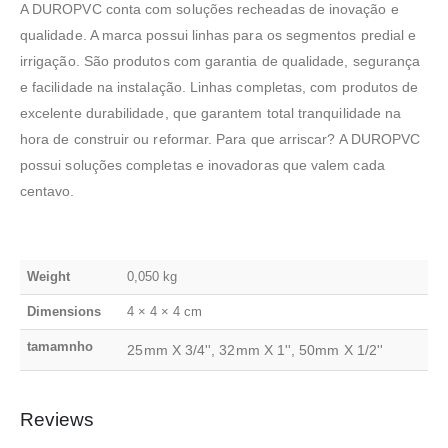
A DUROPVC conta com soluções recheadas de inovação e
qualidade. A marca possui linhas para os segmentos predial e
irrigação. São produtos com garantia de qualidade, segurança
e facilidade na instalação. Linhas completas, com produtos de
excelente durabilidade, que garantem total tranquilidade na
hora de construir ou reformar. Para que arriscar? A DUROPVC
possui soluções completas e inovadoras que valem cada
centavo.
Weight
0,050 kg
Dimensions
4 × 4 × 4 cm
tamamnho
25mm X 3/4'', 32mm X 1'', 50mm X 1/2''
Reviews