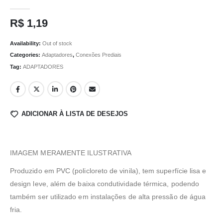
0
out of 5
R$
1,19
Availability:
Out of stock
Categories:
Adaptadores
,
Conexões Prediais
Tag:
ADAPTADORES
ADICIONAR À LISTA DE DESEJOS
IMAGEM MERAMENTE ILUSTRATIVA
Produzido em PVC (policloreto de vinila), tem superfície lisa e
design leve, além de baixa condutividade térmica, podendo
também ser utilizado em instalações de alta pressão de água
fria.