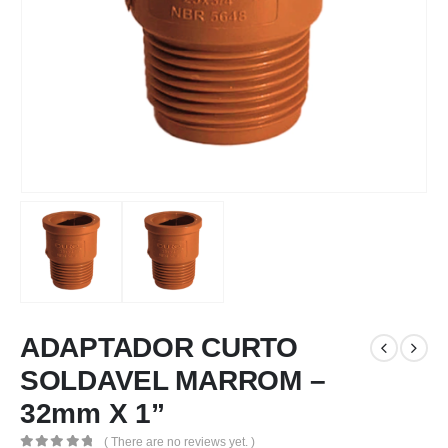
ADAPTADOR CURTO
SOLDAVEL MARROM –
32mm X 1”
( There are no reviews yet. )