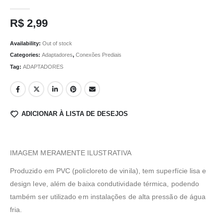
0
out of 5
R$
2,99
Availability:
Out of stock
Categories:
Adaptadores
,
Conexões Prediais
Tag:
ADAPTADORES
ADICIONAR À LISTA DE DESEJOS
IMAGEM MERAMENTE ILUSTRATIVA
Produzido em PVC (policloreto de vinila), tem superfície lisa e
design leve, além de baixa condutividade térmica, podendo
também ser utilizado em instalações de alta pressão de água
fria.