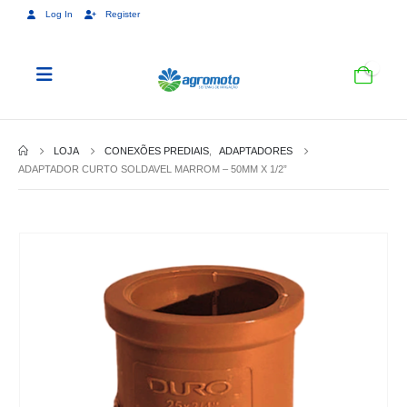
Log In
Register
0
LOJA
CONEXÕES PREDIAIS
,
ADAPTADORES
ADAPTADOR CURTO SOLDAVEL MARROM – 50MM X 1/2”