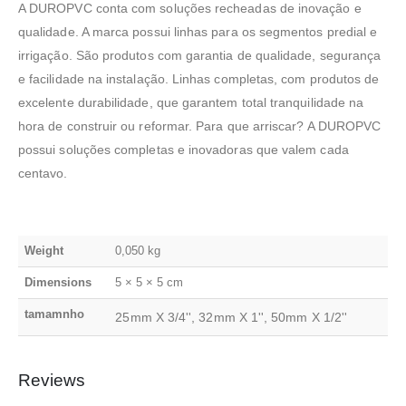
A DUROPVC conta com soluções recheadas de inovação e
qualidade. A marca possui linhas para os segmentos predial e
irrigação. São produtos com garantia de qualidade, segurança
e facilidade na instalação. Linhas completas, com produtos de
excelente durabilidade, que garantem total tranquilidade na
hora de construir ou reformar. Para que arriscar? A DUROPVC
possui soluções completas e inovadoras que valem cada
centavo.
Weight
0,050 kg
Dimensions
5 × 5 × 5 cm
tamamnho
25mm X 3/4'', 32mm X 1'', 50mm X 1/2''
Reviews