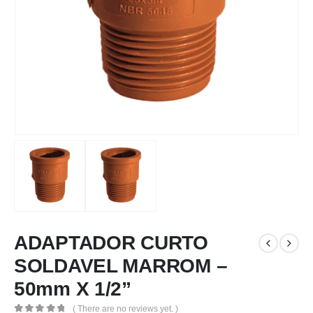
ADAPTADOR CURTO
SOLDAVEL MARROM –
50mm X 1/2”
( There are no reviews yet. )