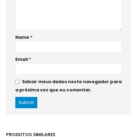
Name
*
Email
*
Salvar meus dados neste navegador para
a próxima vez que eu comentar.
PRODUTOS SIMILARES