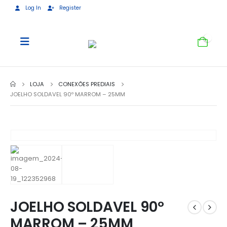
Log In
Register
0
LOJA
CONEXÕES PREDIAIS
JOELHO SOLDAVEL 90º MARROM – 25MM
JOELHO SOLDAVEL 90º
MARROM – 25MM