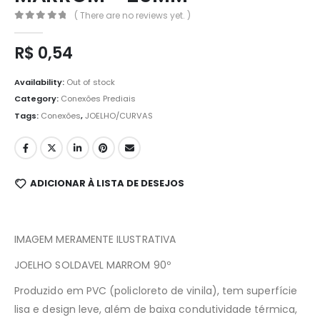
( There are no reviews yet. )
0
out of 5
R$
0,54
Availability:
Out of stock
Category:
Conexões Prediais
Tags:
Conexões
,
JOELHO/CURVAS
ADICIONAR À LISTA DE DESEJOS
IMAGEM MERAMENTE ILUSTRATIVA
JOELHO SOLDAVEL MARROM 90º
Produzido em PVC (policloreto de vinila), tem superfície
lisa e design leve, além de baixa condutividade térmica,