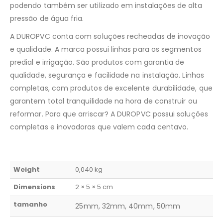
podendo também ser utilizado em instalações de alta
pressão de água fria.
A DUROPVC conta com soluções recheadas de inovação
e qualidade. A marca possui linhas para os segmentos
predial e irrigação. São produtos com garantia de
qualidade, segurança e facilidade na instalação. Linhas
completas, com produtos de excelente durabilidade, que
garantem total tranquilidade na hora de construir ou
reformar. Para que arriscar? A DUROPVC possui soluções
completas e inovadoras que valem cada centavo.
Weight
0,040 kg
Dimensions
2 × 5 × 5 cm
tamanho
25mm, 32mm, 40mm, 50mm