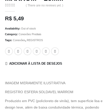
( There are no reviews yet. )
0
out of 5
R$
5,49
Availability:
Out of stock
Category:
Conexões Prediais
Tags:
Conexões
,
REGISTROS
ADICIONAR À LISTA DE DESEJOS
IMAGEM MERAMENTE ILUSTRATIVA
REGISTRO ESFERA SOLDAVEL MARROM
Produzido em PVC (policloreto de vinila), tem superfície lisa e
design leve, além de baixa condutividade térmica, podendo