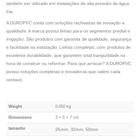
também ser utilizado em instalações de alta pressão de água
fria.
A DUROPVC conta com soluções recheadas de inovação e
qualidade. A marca possui linhas para os segmentos predial e
irrigação. São produtos com garantia de qualidade, segurança
e facilidade na instalação. Linhas completas, com produtos de
excelente durabilidade, que garantem total tranquilidade na
hora de construir ou reformar. Para que arriscar? A DUROPVC
possui soluções completas e inovadoras que valem cada
centavo.
Weight
0,050 kg
Dimensions
3 × 5 × 7 cm
tamanho
25mm, 32mm, 50mm