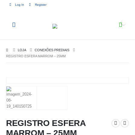
Log In
Register
0
LOJA
CONEXÕES PREDIAIS
REGISTRO ESFERA MARROM – 25MM
REGISTRO ESFERA
MARROM – 25MM