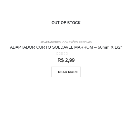
OUT OF STOCK
ADAPTADORES
,
CONEXÕES PREDIAIS
ADAPTADOR CURTO SOLDAVEL MARROM – 50mm X 1/2”
0
out of 5
R$
2,99
READ MORE