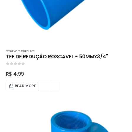
CONEXÕES DURO PVC
TEE DE REDUÇÃO ROSCAVEL - 50MMx3/4"
0
out of 5
R$
4,99
READ MORE