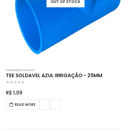
OUT OF STOCK
CONEXÕES DURO PVC
TEE SOLDAVEL AZUL IRRIGAÇÃO - 25MM
0
out of 5
R$
1,09
READ MORE