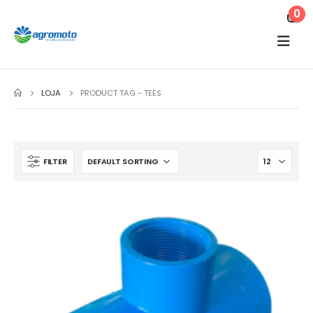
0
LOJA
PRODUCT TAG -
TEES
FILTER