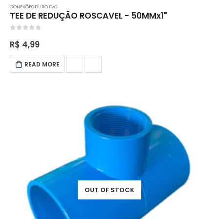
CONEXÕES DURO PVC
TEE DE REDUÇÃO ROSCAVEL - 50MMx1"
0
out of 5
R$
4,99
READ MORE
OUT OF STOCK