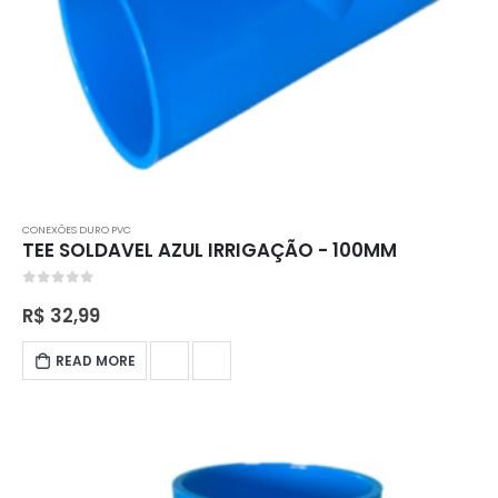
CONEXÕES DURO PVC
TEE SOLDAVEL AZUL IRRIGAÇÃO - 100MM
0
out of 5
R$
32,99
READ MORE