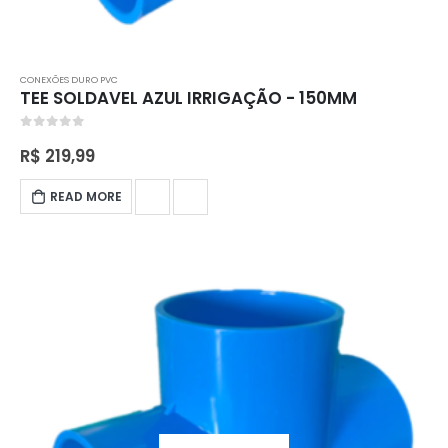
CONEXÕES DURO PVC
TEE SOLDAVEL AZUL IRRIGAÇÃO - 150MM
0
out of 5
R$
219,99
READ MORE