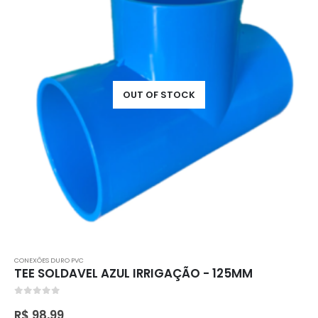
OUT OF STOCK
CONEXÕES DURO PVC
TEE SOLDAVEL AZUL IRRIGAÇÃO - 125MM
0
out of 5
R$
98,99