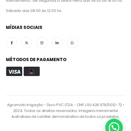
Atendimento: de Segunda à Sexta-feira das 08:00 às 18:00 hs.
Sábado das 08:00 às 12:00 hs.
MÍDIAS SOCIAIS
MÉTODOS DE PAGAMENTO
Agromoto Irrigação - Duro PVC LTDA - CNPJ 00.426.978/0012-72 •
2024. Todos os direitos reservados. Imagens meramente
ilustrativas de caráter demonstrativo de todos os produtos.