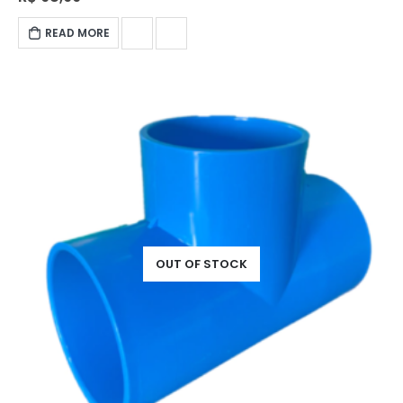
READ MORE
OUT OF STOCK