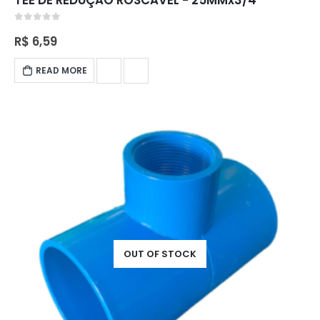
0
out of 5
R$
6,59
READ MORE
OUT OF STOCK