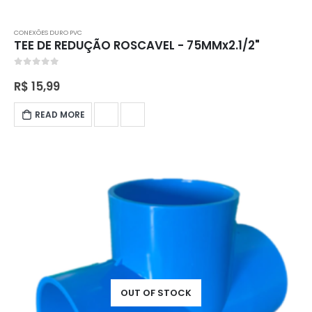
CONEXÕES DURO PVC
TEE DE REDUÇÃO ROSCAVEL - 75MMx2.1/2"
0
out of 5
R$
15,99
READ MORE
OUT OF STOCK