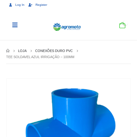
Log In
Register
0
LOJA
CONEXÕES DURO PVC
TEE SOLDAVEL AZUL IRRIGAÇÃO – 100MM