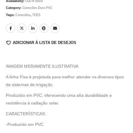
Availability:
Out of stock
Category:
Conexões Duro PVC
Tags:
Conexões
,
TEES
ADICIONAR À LISTA DE DESEJOS
IMAGEM MERAMENTE ILUSTRATIVA
A linha Fixa é projetada para melhor atender os diversos tipos
de sistemas de irrigação.
Produzido em PVC, oferecendo uma alta durabilidade e
resistência à radiação solar.
CARACTERÍSTICAS:
-Produzido em PVC.