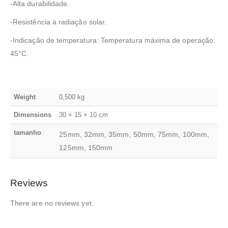
-Alta durabilidade.
-Resistência à radiação solar.
-Indicação de temperatura: Temperatura máxima de operação:
45°C.
Weight
0,500 kg
Dimensions
30 × 15 × 10 cm
tamanho
25mm, 32mm, 35mm, 50mm, 75mm, 100mm,
125mm, 150mm
Reviews
There are no reviews yet.