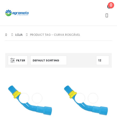
0
LOJA
PRODUCT TAG -
CURVA ROSCÁVEL
FILTER