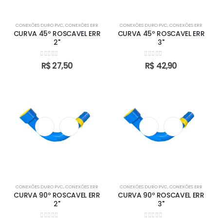
CONEXÕES DURO PVC
,
CONEXÕES ERR
CONEXÕES DURO PVC
,
CONEXÕES ERR
CURVA 45º ROSCAVEL ERR
CURVA 45º ROSCAVEL ERR
2''
3''
0
out of 5
0
out of 5
R$
27,50
R$
42,90
CONEXÕES DURO PVC
,
CONEXÕES ERR
CONEXÕES DURO PVC
,
CONEXÕES ERR
CURVA 90º ROSCAVEL ERR
CURVA 90º ROSCAVEL ERR
2''
3''