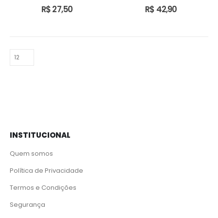
0
out of 5
0
out of 5
R$
27,50
R$
42,90
INSTITUCIONAL
Quem somos
Política de Privacidade
Termos e Condições
Segurança