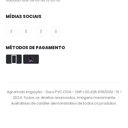
Sábado das 08:00 às 12:00 hs.
MÍDIAS SOCIAIS
MÉTODOS DE PAGAMENTO
Agromoto Irrigação - Duro PVC LTDA - CNPJ 00.426.978/0012-72 •
2024. Todos os direitos reservados. Imagens meramente
ilustrativas de caráter demonstrativo de todos os produtos.