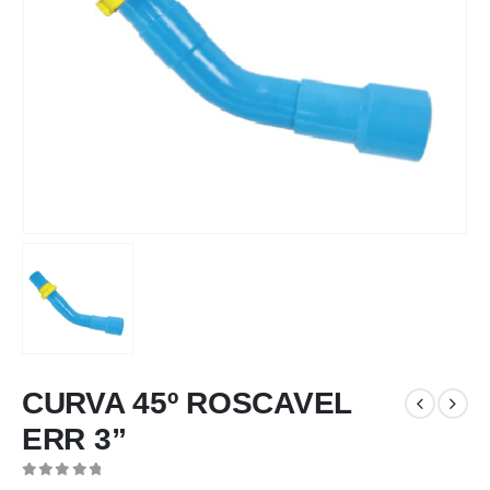
CURVA 45º ROSCAVEL
ERR 3”
0
out of 5