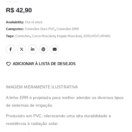
R$
42,90
Availability:
Out of stock
Categories:
Conexões Duro PVC
,
Conexões ERR
Tags:
Conexões
,
Curva Roscável
,
Engate Roscável
,
JOELHO/CURVAS
ADICIONAR À LISTA DE DESEJOS
IMAGEM MERAMENTE ILUSTRATIVA
A linha ERR é projetada para melhor atender os diversos tipos
de sistemas de irrigação.
Produzido em PVC, oferecendo uma alta durabilidade e
resistência à radiação solar.