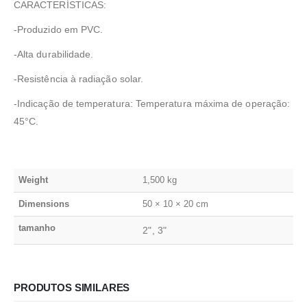
CARACTERÍSTICAS:
-Produzido em PVC.
-Alta durabilidade.
-Resistência à radiação solar.
-Indicação de temperatura: Temperatura máxima de operação:
45°C.
Weight
1,500 kg
Dimensions
50 × 10 × 20 cm
tamanho
2", 3"
PRODUTOS SIMILARES