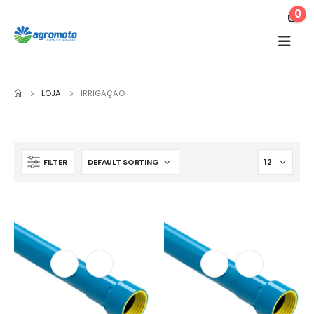
0
LOJA
IRRIGAÇÃO
FILTER