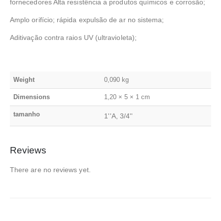
fornecedores Alta resistência a produtos químicos e corrosão;
Amplo orifício; rápida expulsão de ar no sistema;
Aditivação contra raios UV (ultravioleta);
Weight
0,090 kg
Dimensions
1,20 × 5 × 1 cm
tamanho
1''A, 3/4''
Reviews
There are no reviews yet.