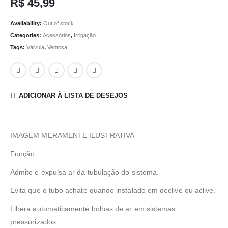
R$
45,99
Availability:
Out of stock
Categories:
Acessórios
,
Irrigação
Tags:
Válvula
,
Ventosa
ADICIONAR À LISTA DE DESEJOS
IMAGEM MERAMENTE ILUSTRATIVA
Função:
Admite e expulsa ar da tubulação do sistema.
Evita que o tubo achate quando instalado em declive ou aclive.
Libera automaticamente bolhas de ar em sistemas
pressurizados.