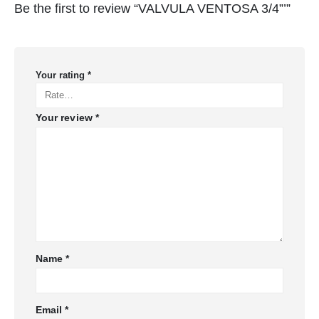
Be the first to review “VALVULA VENTOSA 3/4”’”
Your rating
*
Your review
*
Name
*
Email
*