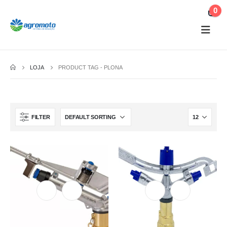
0
LOJA
PRODUCT TAG -
PLONA
FILTER