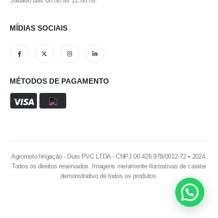
Sábado das 08:00 às 12:00 hs.
MÍDIAS SOCIAIS
MÉTODOS DE PAGAMENTO
Agromoto Irrigação - Duro PVC LTDA - CNPJ 00.426.978/0012-72 • 2024.
Todos os direitos reservados. Imagens meramente ilustrativas de caráter
demonstrativo de todos os produtos.