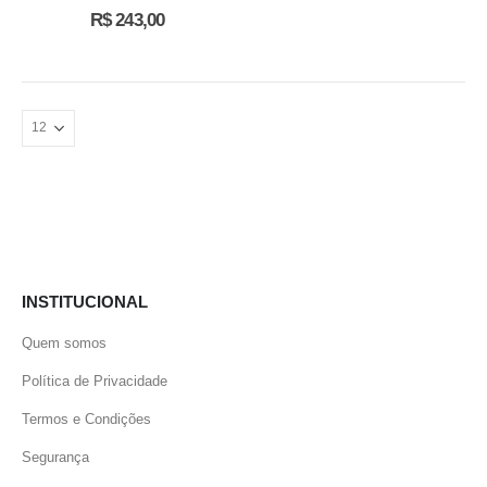
0
out of 5
R$
243,00
INSTITUCIONAL
Quem somos
Política de Privacidade
Termos e Condições
Segurança