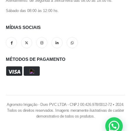
Atendimento: de Segunda à Sexta-feira das 08:00 às 18:00 hs.
Sábado das 08:00 às 12:00 hs.
MÍDIAS SOCIAIS
MÉTODOS DE PAGAMENTO
Agromoto Irrigação - Duro PVC LTDA - CNPJ 00.426.978/0012-72 • 2024.
Todos os direitos reservados. Imagens meramente ilustrativas de caráter
demonstrativo de todos os produtos.