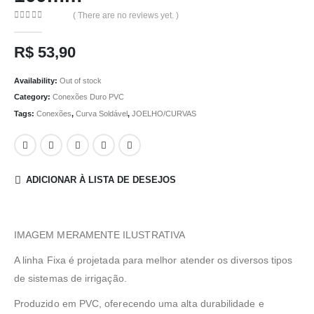
( There are no reviews yet. )
0
out of 5
R$
53,90
Availability:
Out of stock
Category:
Conexões Duro PVC
Tags:
Conexões
,
Curva Soldável
,
JOELHO/CURVAS
ADICIONAR À LISTA DE DESEJOS
IMAGEM MERAMENTE ILUSTRATIVA
A linha Fixa é projetada para melhor atender os diversos tipos
de sistemas de irrigação.
Produzido em PVC, oferecendo uma alta durabilidade e