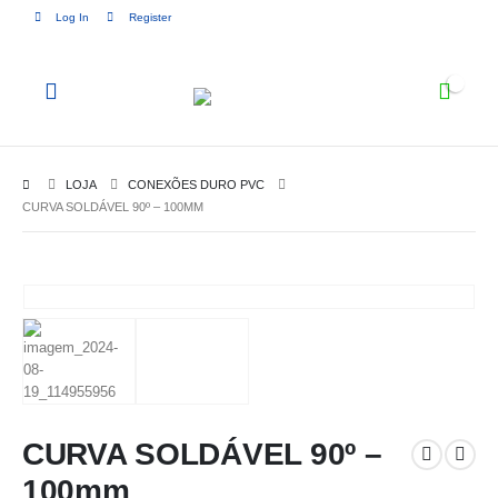
Log In
Register
0
LOJA
CONEXÕES DURO PVC
CURVA SOLDÁVEL 90º – 100MM
CURVA SOLDÁVEL 90º –
100mm