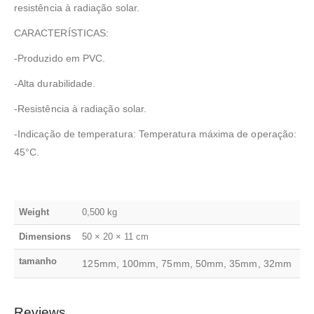
resistência à radiação solar.
CARACTERÍSTICAS:
-Produzido em PVC.
-Alta durabilidade.
-Resistência à radiação solar.
-Indicação de temperatura: Temperatura máxima de operação:
45°C.
Weight
0,500 kg
Dimensions
50 × 20 × 11 cm
tamanho
125mm, 100mm, 75mm, 50mm, 35mm, 32mm
Reviews