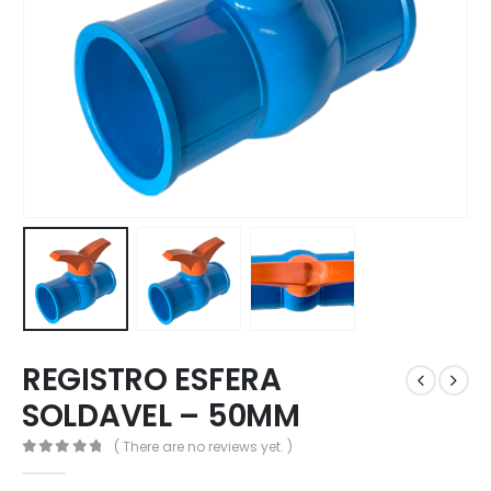
REGISTRO ESFERA
SOLDAVEL – 50MM
( There are no reviews yet. )
0
out of 5