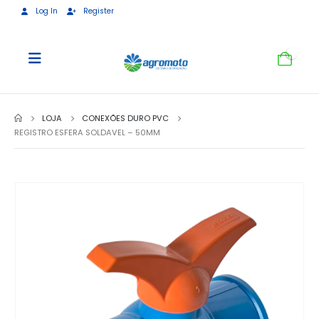
Log In
Register
0
LOJA
CONEXÕES DURO PVC
REGISTRO ESFERA SOLDAVEL – 50MM