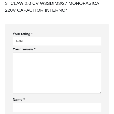
3″ CLAW 2,0 CV W3SDIM3/27 MONOFÁSICA
220V CAPACITOR INTERNO”
Your rating
*
Your review
*
Name
*