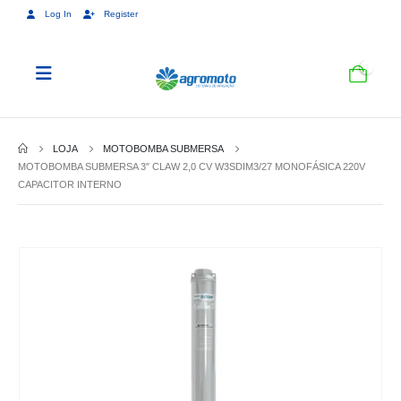
Log In
Register
0
LOJA
MOTOBOMBA SUBMERSA
MOTOBOMBA SUBMERSA 3″ CLAW 2,0 CV W3SDIM3/27 MONOFÁSICA 220V
CAPACITOR INTERNO