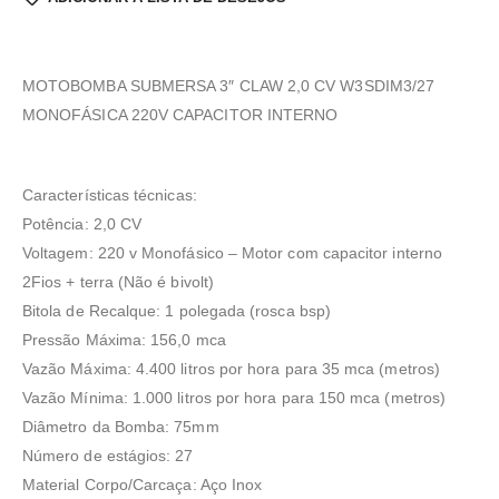
MOTOBOMBA SUBMERSA 3″ CLAW 2,0 CV W3SDIM3/27
MONOFÁSICA 220V CAPACITOR INTERNO
Características técnicas:
Potência: 2,0 CV
Voltagem: 220 v Monofásico – Motor com capacitor interno
2Fios + terra (Não é bivolt)
Bitola de Recalque: 1 polegada (rosca bsp)
Pressão Máxima: 156,0 mca
Vazão Máxima: 4.400 litros por hora para 35 mca (metros)
Vazão Mínima: 1.000 litros por hora para 150 mca (metros)
Diâmetro da Bomba: 75mm
Número de estágios: 27
Material Corpo/Carcaça: Aço Inox