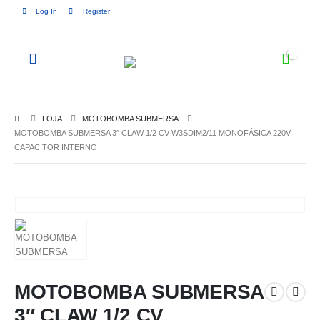
Log In
Register
0
LOJA
MOTOBOMBA SUBMERSA
MOTOBOMBA SUBMERSA 3″ CLAW 1/2 CV W3SDIM2/11 MONOFÁSICA 220V
CAPACITOR INTERNO
MOTOBOMBA SUBMERSA
3″ CLAW 1/2 CV