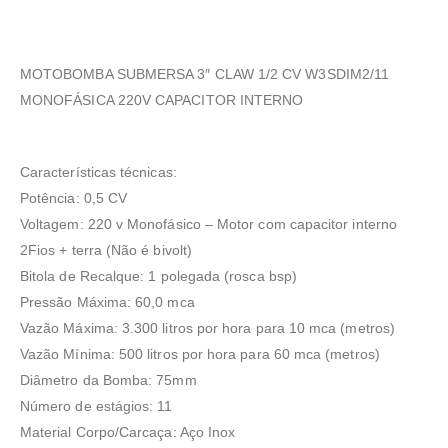
MOTOBOMBA SUBMERSA 3″ CLAW 1/2 CV W3SDIM2/11
MONOFÁSICA 220V CAPACITOR INTERNO
Características técnicas:
Potência: 0,5 CV
Voltagem: 220 v Monofásico – Motor com capacitor interno
2Fios + terra (Não é bivolt)
Bitola de Recalque: 1 polegada (rosca bsp)
Pressão Máxima: 60,0 mca
Vazão Máxima: 3.300 litros por hora para 10 mca (metros)
Vazão Mínima: 500 litros por hora para 60 mca (metros)
Diâmetro da Bomba: 75mm
Número de estágios: 11
Material Corpo/Carcaça: Aço Inox