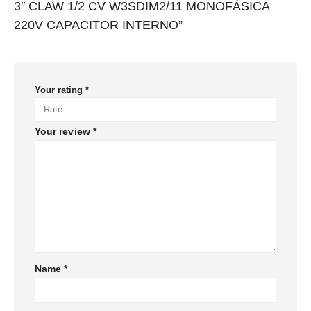
3″ CLAW 1/2 CV W3SDIM2/11 MONOFÁSICA
220V CAPACITOR INTERNO”
Your rating
*
Your review
*
Name
*