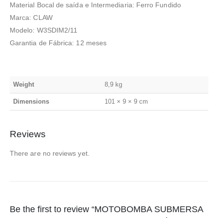
Material Bocal de saída e Intermediaria: Ferro Fundido
Marca: CLAW
Modelo: W3SDIM2/11
Garantia de Fábrica: 12 meses
Weight
8,9 kg
Dimensions
101 × 9 × 9 cm
Reviews
There are no reviews yet.
Be the first to review “MOTOBOMBA SUBMERSA