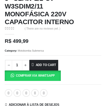
W3SDIM2/11
MONOFÁSICA 220V
CAPACITOR INTERNO
( There are no reviews yet. )
0
out of 5
R$
499,99
Category:
Motobomba Submersa
ADD TO CART
COMPRAR VIA WHATSAPP
ADICIONAR À LISTA DE DESEJOS