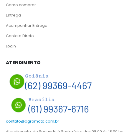
Como comprar
Entrega
Acompanhar Entrega
Contato Direto
Login
ATENDIMENTO
contato@agromoto.com.br
Atendimento: de Segunda à Sexta-feira das 08:00 às 18:00 hs.