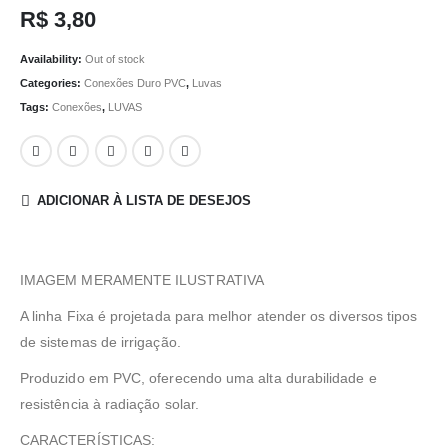
R$
3,80
Availability:
Out of stock
Categories:
Conexões Duro PVC
,
Luvas
Tags:
Conexões
,
LUVAS
ADICIONAR À LISTA DE DESEJOS
IMAGEM MERAMENTE ILUSTRATIVA
A linha Fixa é projetada para melhor atender os diversos tipos
de sistemas de irrigação.
Produzido em PVC, oferecendo uma alta durabilidade e
resistência à radiação solar.
CARACTERÍSTICAS: