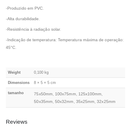
-Produzido em PVC.
-Alta durabilidade.
-Resistência à radiação solar.
-Indicação de temperatura: Temperatura máxima de operação:
45°C.
Weight
0,100 kg
Dimensions
8 × 5 × 5 cm
tamanho
75x50mm, 100x75mm, 125x100mm,
50x35mm, 50x32mm, 35x25mm, 32x25mm
Reviews