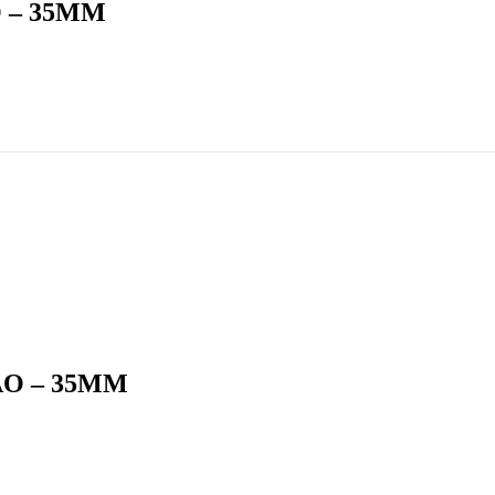
 – 35MM
ÃO – 35MM