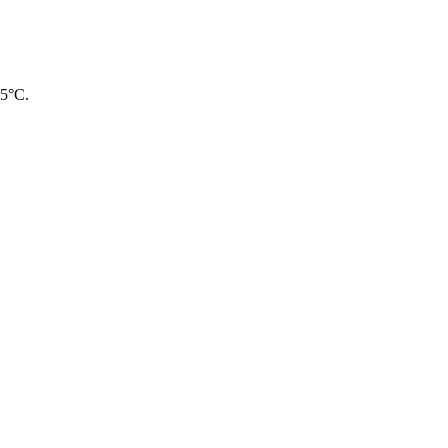
45°C.