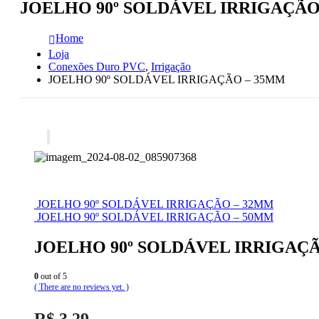
JOELHO 90º SOLDÁVEL IRRIGAÇÃO
Home
Loja
Conexões Duro PVC
,
Irrigação
JOELHO 90º SOLDÁVEL IRRIGAÇÃO – 35MM
JOELHO 90º SOLDÁVEL IRRIGAÇÃO – 32MM
JOELHO 90º SOLDÁVEL IRRIGAÇÃO – 50MM
JOELHO 90º SOLDÁVEL IRRIGAÇ
0
out of 5
( There are no reviews yet. )
R$
3,29