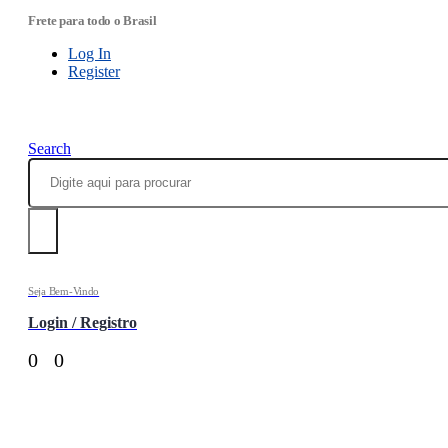
Frete para todo o Brasil
Log In
Register
Search
Seja Bem-Vindo
Login / Registro
0
0