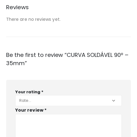
Reviews
There are no reviews yet.
Be the first to review “CURVA SOLDÁVEL 90º –
35mm”
Your rating
*
Your review
*