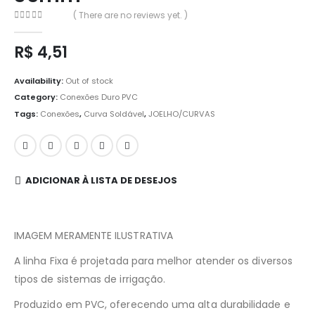
( There are no reviews yet. )
0
out of 5
R$
4,51
Availability:
Out of stock
Category:
Conexões Duro PVC
Tags:
Conexões
,
Curva Soldável
,
JOELHO/CURVAS
ADICIONAR À LISTA DE DESEJOS
IMAGEM MERAMENTE ILUSTRATIVA
A linha Fixa é projetada para melhor atender os diversos
tipos de sistemas de irrigação.
Produzido em PVC, oferecendo uma alta durabilidade e