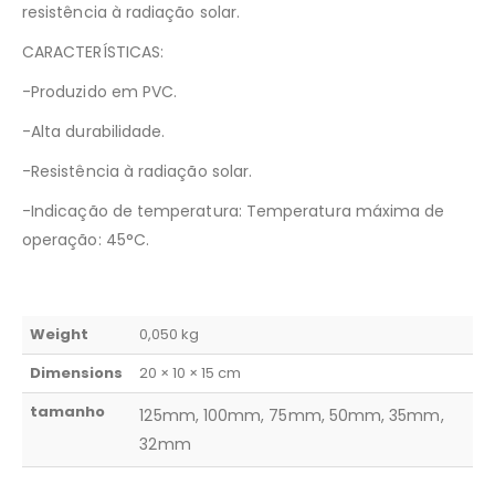
resistência à radiação solar.
CARACTERÍSTICAS:
-Produzido em PVC.
-Alta durabilidade.
-Resistência à radiação solar.
-Indicação de temperatura: Temperatura máxima de
operação: 45°C.
Weight
0,050 kg
Dimensions
20 × 10 × 15 cm
tamanho
125mm, 100mm, 75mm, 50mm, 35mm,
32mm