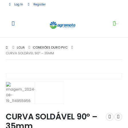
Log In
Register
0
LOJA
CONEXÕES DURO PVC
CURVA SOLDÁVEL 90º – 35MM
CURVA SOLDÁVEL 90º –
35mm