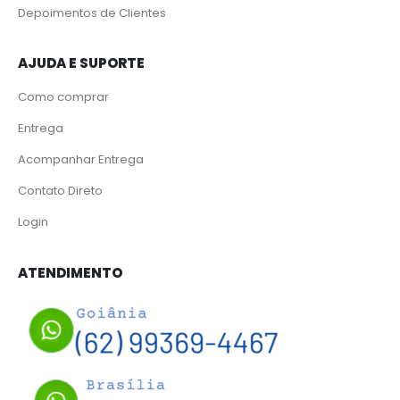
Depoimentos de Clientes
AJUDA E SUPORTE
Como comprar
Entrega
Acompanhar Entrega
Contato Direto
Login
ATENDIMENTO