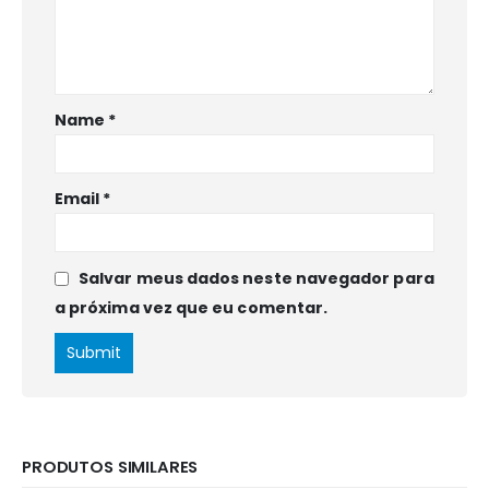
Name
*
Email
*
Salvar meus dados neste navegador para
a próxima vez que eu comentar.
PRODUTOS SIMILARES