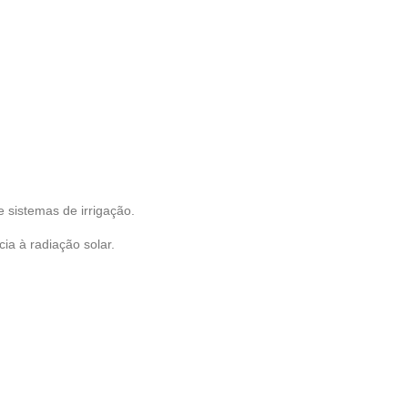
e sistemas de irrigação.
ia à radiação solar.