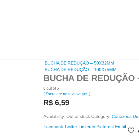
BUCHA DE REDUÇÃO – 50X32MM
BUCHA DE REDUÇÃO – 100X75MM
BUCHA DE REDUÇÃO 
0
out of 5
( There are no reviews yet. )
R$
6,59
Availability:
Out of stock
Category:
Conexões Du
Facebook
Twitter
LinkedIn
Pinterest
Email