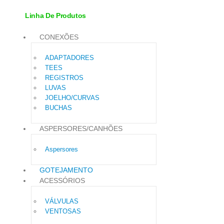
Linha De Produtos
CONEXÕES
ADAPTADORES
TEES
REGISTROS
LUVAS
JOELHO/CURVAS
BUCHAS
ASPERSORES/CANHÕES
Aspersores
GOTEJAMENTO
ACESSÓRIOS
VÁLVULAS
VENTOSAS