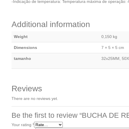
-Indicação de temperatura: Temperatura máxima de operação: 
Additional information
Weight
0,150 kg
Dimensions
7 × 5 × 5 cm
tamanho
32x25MM, 50
Reviews
There are no reviews yet.
Be the first to review “BUCHA D
Your rating
*