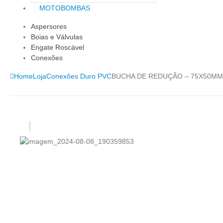
MOTOBOMBAS
Aspersores
Boias e Válvulas
Engate Roscável
Conexões
Home
Loja
Conexões Duro PVC
BUCHA DE REDUÇÃO – 75X50MM