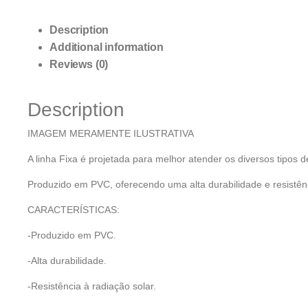
Description
Additional information
Reviews (0)
Description
IMAGEM MERAMENTE ILUSTRATIVA
A linha Fixa é projetada para melhor atender os diversos tipos d
Produzido em PVC, oferecendo uma alta durabilidade e resistênc
CARACTERÍSTICAS:
-Produzido em PVC.
-Alta durabilidade.
-Resistência à radiação solar.