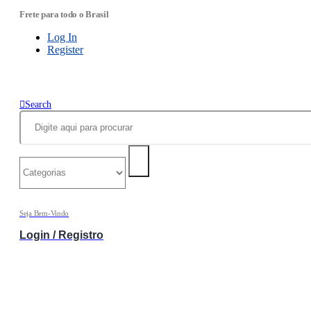
Frete para todo o Brasil
Log In
Register
Search
Seja Bem-Vindo
Login / Registro
0
0