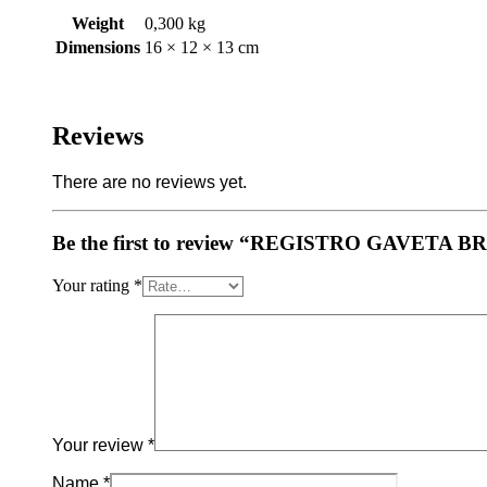
Weight
0,300 kg
Dimensions
16 × 12 × 13 cm
Reviews
There are no reviews yet.
Be the first to review “REGISTRO GAVETA B
Your rating
*
Your review
*
Name
*