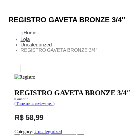
REGISTRO GAVETA BRONZE 3/4″
Home
Loja
Uncategorized
REGISTRO GAVETA BRONZE 3/4″
REGISTRO GAVETA BRONZE 3/4″
0
out of 5
( There are no reviews yet. )
R$
58,99
Category:
Uncategorized