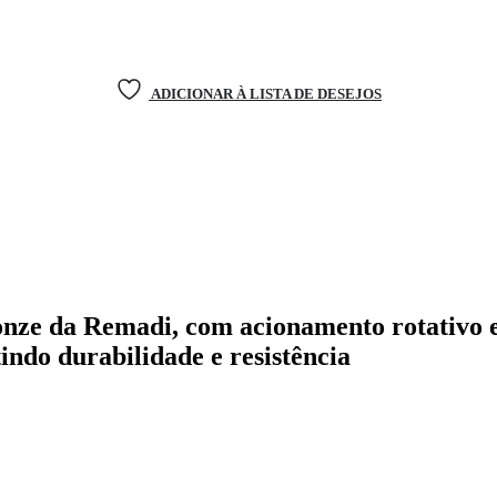
ADICIONAR À LISTA DE DESEJOS
onze da Remadi, com acionamento rotativo e
tindo durabilidade e resistência