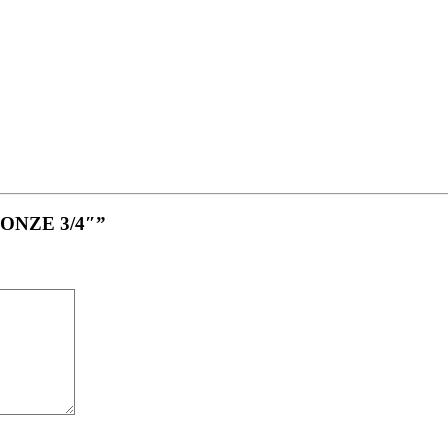
RONZE 3/4″”