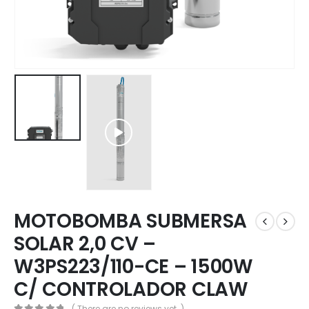
MOTOBOMBA SUBMERSA
SOLAR 2,0 CV –
W3PS223/110-CE – 1500W
C/ CONTROLADOR CLAW
( There are no reviews yet. )