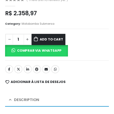
0
out of 5
R$
2.358,97
Category:
Motobomba Submersa
ADD TO CART
COMPRAR VIA WHATSAPP
ADICIONAR À LISTA DE DESEJOS
DESCRIPTION