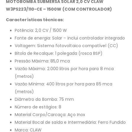
MOTOBOMBA SUBMERSA SOLAR 2,0 CV CLAW
W3PS223/110-CE – 1500W (COM CONTROLADOR)
Características técnicas:
Potência: 2,0 CV / 1500 W
Fonte de energia: Solar – inclui controlador integrado
Voltagem: Sistema fotovoltaico compatível (CC)
Bitola de Recalque: 1 polegada (rosca BSP)
Pressão Máxima: 85,0 mca
Vazão Máxima: 2.000 litros por hora para 8 mca
(metros)
Vazão Mínima: 400 litros por hora para 85 mca
(metros)
Diâmetro da Bomba: 75 mm
Número de estágios: 8
Material Corpo/Carcaça: Aço Inox
Material Bocal de saída e Intermediária: Ferro Fundido
Marca: CLAW