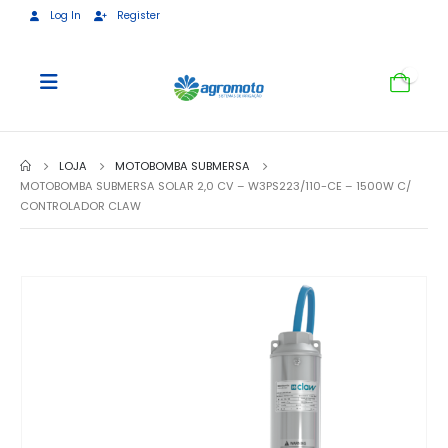
Log In
Register
0
LOJA
MOTOBOMBA SUBMERSA
MOTOBOMBA SUBMERSA SOLAR 2,0 CV – W3PS223/110-CE – 1500W C/
CONTROLADOR CLAW