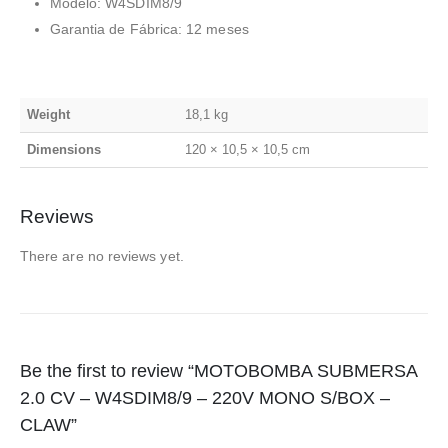
Modelo: W4SDIM8/9
Garantia de Fábrica: 12 meses
Weight
18,1 kg
Dimensions
120 × 10,5 × 10,5 cm
Reviews
There are no reviews yet.
Be the first to review “MOTOBOMBA SUBMERSA
2.0 CV – W4SDIM8/9 – 220V MONO S/BOX –
CLAW”