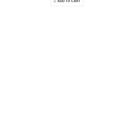
ADD TO CART