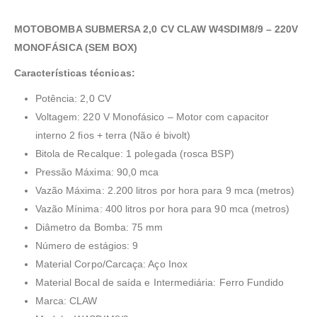
MOTOBOMBA SUBMERSA 2,0 CV CLAW W4SDIM8/9 – 220V
MONOFÁSICA (SEM BOX)
Características técnicas:
Potência: 2,0 CV
Voltagem: 220 V Monofásico – Motor com capacitor
interno 2 fios + terra (Não é bivolt)
Bitola de Recalque: 1 polegada (rosca BSP)
Pressão Máxima: 90,0 mca
Vazão Máxima: 2.200 litros por hora para 9 mca (metros)
Vazão Mínima: 400 litros por hora para 90 mca (metros)
Diâmetro da Bomba: 75 mm
Número de estágios: 9
Material Corpo/Carcaça: Aço Inox
Material Bocal de saída e Intermediária: Ferro Fundido
Marca: CLAW