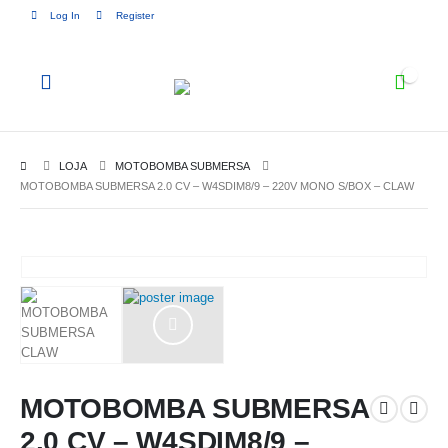
Log In
Register
0
LOJA
MOTOBOMBA SUBMERSA
MOTOBOMBA SUBMERSA 2.0 CV – W4SDIM8/9 – 220V MONO S/BOX – CLAW
MOTOBOMBA SUBMERSA
2.0 CV – W4SDIM8/9 –