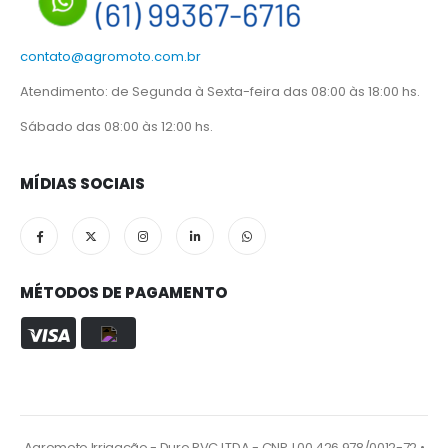
contato@agromoto.com.br
Atendimento: de Segunda à Sexta-feira das 08:00 às 18:00 hs.
Sábado das 08:00 às 12:00 hs.
MÍDIAS SOCIAIS
MÉTODOS DE PAGAMENTO
Agromoto Irrigação - Duro PVC LTDA - CNPJ 00.426.978/0012-72 •