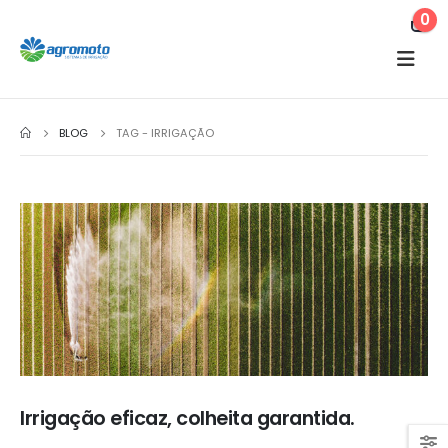
0
BLOG
TAG -
IRRIGAÇÃO
Irrigação eficaz, colheita garantida.