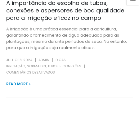
A importância da escolha de tubos,
conexões e aspersores de boa qualidade
para a irrigação eficaz no campo
A irrigação é uma prática essencial para a agricultura,
garantindo o fornecimento de água adequado para as
plantações, mesmo durante períodos de seca. No entanto,
para que a irrigação seja realmente eficaz,...
JULHO 18, 2024
ADMIN
DICAS
IRRIGAÇÃO
,
NORMA DIN
,
TUBOS E CONEXÕES
EM
COMENTÁRIOS DESATIVADOS
IRRIGAÇÃO
READ MORE +
EFICAZ,
COLHEITA
GARANTIDA.